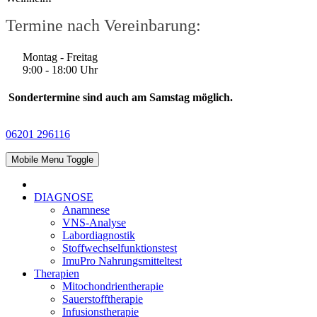
Termine nach Vereinbarung:
Montag - Freitag
9:00 - 18:00 Uhr
Sondertermine sind auch am Samstag möglich.
06201 296116
Mobile Menu Toggle
DIAGNOSE
Anamnese
VNS-Analyse
Labordiagnostik
Stoffwechselfunktionstest
ImuPro Nahrungsmitteltest
Therapien
Mitochondrientherapie
Sauerstofftherapie
Infusionstherapie