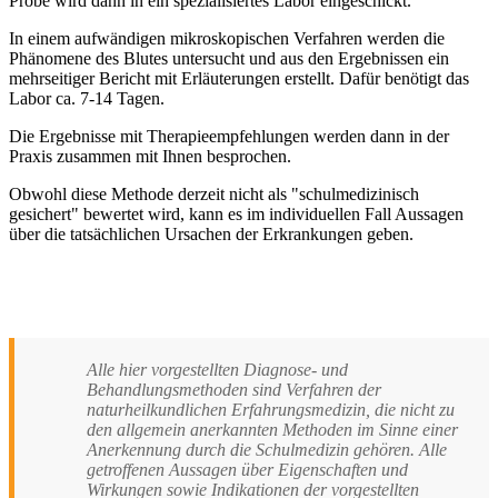
Probe wird dann in ein spezialisiertes Labor eingeschickt.
In einem aufwändigen mikroskopischen Verfahren werden die
Phänomene des Blutes untersucht und aus den Ergebnissen ein
mehrseitiger Bericht mit Erläuterungen erstellt. Dafür benötigt das
Labor ca. 7-14 Tagen.
Die Ergebnisse mit Therapieempfehlungen werden dann in der
Praxis zusammen mit Ihnen besprochen.
Obwohl diese Methode derzeit nicht als "schulmedizinisch
gesichert" bewertet wird, kann es im individuellen Fall Aussagen
über die tatsächlichen Ursachen der Erkrankungen geben.
Alle hier vorgestellten Diagnose- und
Behandlungsmethoden sind Verfahren der
naturheilkundlichen Erfahrungsmedizin, die nicht zu
den allgemein anerkannten Methoden im Sinne einer
Anerkennung durch die Schulmedizin gehören. Alle
getroffenen Aussagen über Eigenschaften und
Wirkungen sowie Indikationen der vorgestellten