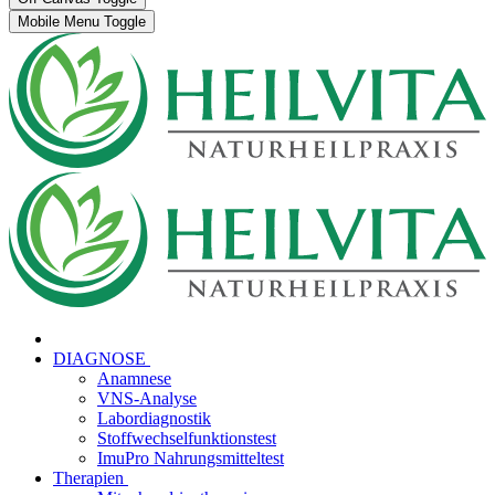
Mobile Menu Toggle
DIAGNOSE
Anamnese
VNS-Analyse
Labordiagnostik
Stoffwechselfunktionstest
ImuPro Nahrungsmitteltest
Therapien