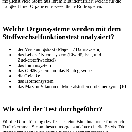
möglichst viele Stoffe aus Ihrem Blut identifiziert welche für die
Tätigkeit Ihrer Organe eine wesentliche Rolle spielen.
Welche Organsysteme werden mit dem
Stoffwechselfunktionstest analysiert?
der Verdauungstrakt (Magen- / Darmsystem)
das Leber- / Nierensystem (Eiweiß, Fett, und
Zuckerstoffwechsel)
das Immunsystem
das Gefäßsystem und das Bindegewebe
die Gelenke
das Hormonsystem
das Maß an Vitaminen, Mineralstoffen und Coenzym Q10
Wie wird der Test durchgeführt?
Für die Durchführung des Tests ist eine Blutabnahme erforderlich.
Dafür kommen Sie am besten morgens nüchtern in die Praxis. Die