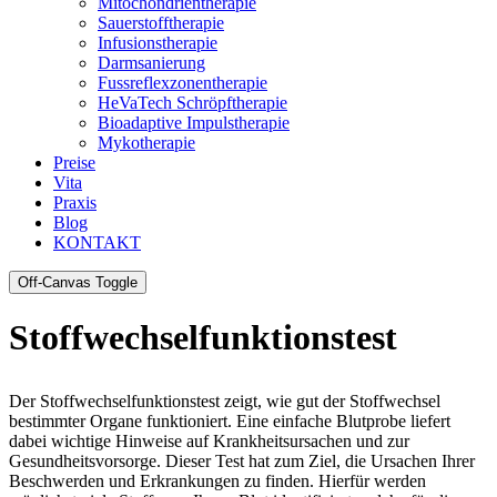
Mitochondrientherapie
Sauerstofftherapie
Infusionstherapie
Darmsanierung
Fussreflexzonentherapie
HeVaTech Schröpftherapie
Bioadaptive Impulstherapie
Mykotherapie
Preise
Vita
Praxis
Blog
KONTAKT
Off-Canvas Toggle
Stoffwechselfunktionstest
Der Stoffwechselfunktionstest zeigt, wie gut der Stoffwechsel
bestimmter Organe funktioniert. Eine einfache Blutprobe liefert
dabei wichtige Hinweise auf Krankheitsursachen und zur
Gesundheitsvorsorge. Dieser Test hat zum Ziel, die Ursachen Ihrer
Beschwerden und Erkrankungen zu finden. Hierfür werden