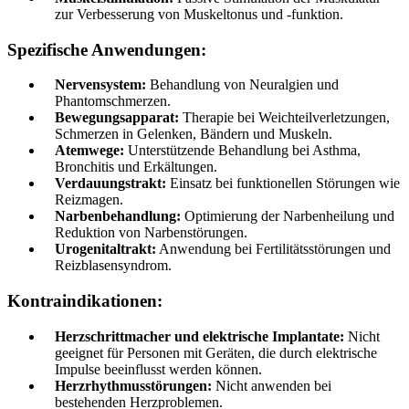
zur Verbesserung von Muskeltonus und -funktion.
Spezifische Anwendungen:
Nervensystem:
Behandlung von Neuralgien und
Phantomschmerzen.
Bewegungsapparat:
Therapie bei Weichteilverletzungen,
Schmerzen in Gelenken, Bändern und Muskeln.
Atemwege:
Unterstützende Behandlung bei Asthma,
Bronchitis und Erkältungen.
Verdauungstrakt:
Einsatz bei funktionellen Störungen wie
Reizmagen.
Narbenbehandlung:
Optimierung der Narbenheilung und
Reduktion von Narbenstörungen.
Urogenitaltrakt:
Anwendung bei Fertilitätsstörungen und
Reizblasensyndrom.
Kontraindikationen:
Herzschrittmacher und elektrische Implantate:
Nicht
geeignet für Personen mit Geräten, die durch elektrische
Impulse beeinflusst werden können.
Herzrhythmusstörungen:
Nicht anwenden bei
bestehenden Herzproblemen.