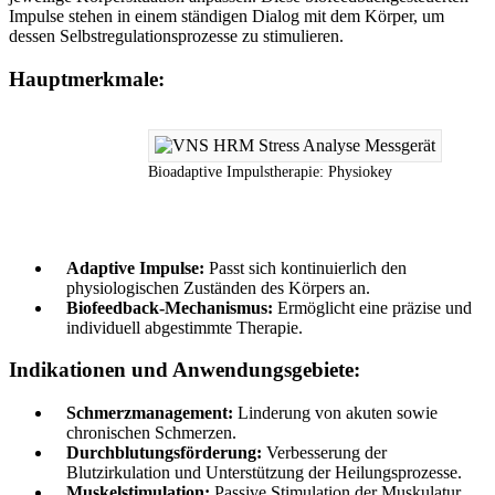
Impulse stehen in einem ständigen Dialog mit dem Körper, um
dessen Selbstregulationsprozesse zu stimulieren.
Hauptmerkmale:
Bioadaptive Impulstherapie: Physiokey
Adaptive Impulse:
Passt sich kontinuierlich den
physiologischen Zuständen des Körpers an.
Biofeedback-Mechanismus:
Ermöglicht eine präzise und
individuell abgestimmte Therapie.
Indikationen und Anwendungsgebiete:
Schmerzmanagement:
Linderung von akuten sowie
chronischen Schmerzen.
Durchblutungsförderung:
Verbesserung der
Blutzirkulation und Unterstützung der Heilungsprozesse.
Muskelstimulation:
Passive Stimulation der Muskulatur