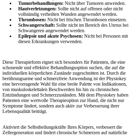
Tumorbehandlungen:
Nicht über Tumoren anwenden.
Hautverletzungen:
Sollte nicht auf offenen oder nicht
vollständig verheilten Wunden angewendet werden.
Thrombosen:
Nicht bei frischen Thrombosen einsetzen.
Schwangerschaft:
Sollte nicht im Bereich des Uterus bei
Schwangeren angewendet werden.
Epilepsie und akute Psychosen:
Nicht bei Personen mit
diesen Erkrankungen verwenden.
Diese Therapieform eignet sich besonders für Patienten, die eine
schonende und effektive Behandlungsoption suchen, die auf die
individuellen körperlichen Zustände zugeschnitten ist. Durch die
berührungsarme und schmerzfreie Anwendung ist der Physiokey
eine hervorragende Wahl für eine breite Palette von Indikationen,
von muskuloskelettalen Beschwerden bis hin zu chronischen
Entzündungen und Schmerzzuständen. Mit dem Physiokey haben
Patienten eine wertvolle Therapieoption zur Hand, die nicht nur
Symptome lindert, sondern auch aktiv zur Verbesserung ihrer
Lebensqualität beiträgt.
Aktiviert die Selbstheilungskräfte Ihres Körpers, verbessert die
Zellregeneration und lindert chronische Schmerzen auf natürliche