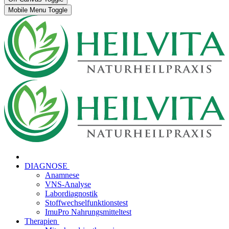
Mobile Menu Toggle
DIAGNOSE
Anamnese
VNS-Analyse
Labordiagnostik
Stoffwechselfunktionstest
ImuPro Nahrungsmitteltest
Therapien