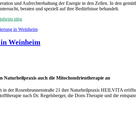
ration und Aufrechterhaltung der Energie in den Zellen. In den gemüt
ersucht, beraten und speziell auf ihre Bedürfnisse behandelt.
inheim tätig
 in Weinheim
ten Naturheilpraxis auch die Mitochondrientherapie an
 in der Rosenbrunnenstraße 21 ihre Naturheilpraxis HEILVITA eröffnet
stofftherapie nach Dr. Regelsberger, die Dorn-Therapie und die entsp