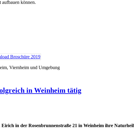
tt aufbauen können.
nheim, Viernheim und Umgebung
olgreich in Weinheim tätig
a Eirich in der Rosenbrunnenstraße 21 in Weinheim ihre Naturheil