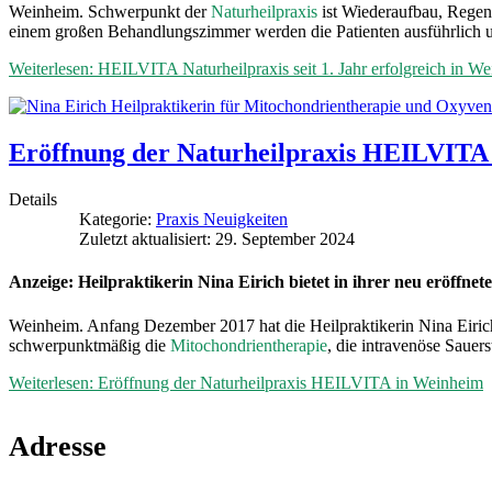
Weinheim. Schwerpunkt der
Naturheilpraxis
ist Wiederaufbau, Regene
einem großen Behandlungszimmer werden die Patienten ausführlich unt
Weiterlesen: HEILVITA Naturheilpraxis seit 1. Jahr erfolgreich in We
Eröffnung der Naturheilpraxis HEILVITA
Details
Kategorie:
Praxis Neuigkeiten
Zuletzt aktualisiert: 29. September 2024
Anzeige: Heilpraktikerin Nina Eirich bietet in ihrer neu eröffne
Weinheim. Anfang Dezember 2017 hat die Heilpraktikerin Nina Eirich
schwerpunktmäßig die
Mitochondrientherapie
, die intravenöse Sauer
Weiterlesen: Eröffnung der Naturheilpraxis HEILVITA in Weinheim
Adresse