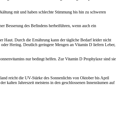
 Erkältung mit und haben schlechte Stimmung bis hin zu schweren
iner Besserung des Befindens herbeiführen, wenn auch ein
r Haut. Durch die Ernährung kann der tägliche Bedarf leider nicht
s oder Hering. Deutlich geringere Mengen an Vitamin D liefern Leber,
Sonnenvitamins nur bedingt helfen. Zur Vitamin D Prophylaxe sind sie
and reicht die UV-Stärke des Sonnenlichts von Oktober bis April
der kalten Jahreszeit meistens in den geschlossenen Innenräumen auf