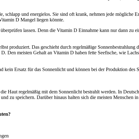
üde, schlapp und energielos. Sie sind oft krank, nehmen jede mögliche
 Vitamin D Mangel liegen könnte.
gel überprüfen lassen. Denn die Vitamin D Einnahme kann nur dann zu e
bst produziert. Das geschieht durch regelmäßige Sonnenbestrahlung de
n D. Den meisten Gehalt an Vitamin D haben fette Seefische, wie Lach
d kein Ersatz für das Sonnenlicht und können bei der Produktion des 
ie Haut regelmäßig mit dem Sonnenlicht bestrahlt werden. In Deutschl
und zu speichern. Darüber hinaus halten sich die meisten Menschen in 
uten?
ungen