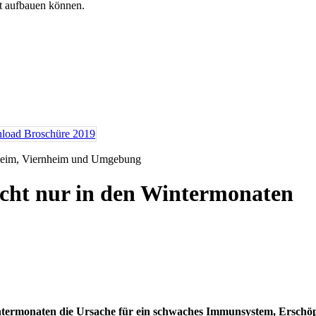
tt aufbauen können.
nheim, Viernheim und Umgebung
icht nur in den Wintermonaten
termonaten die Ursache für ein schwaches Immunsystem, Erschöp