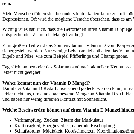
sein.
Viele Menschen fühlen sich besonders in der kalten Jahreszeit oft m
Depressionen. Oft wird die mögliche Ursache übersehen, dass es am
Wichtig ist es natürlich, dass die Betroffenen Ihren Vitamin D Spie
entsprechender Vitamin D Mangel vorliegt.
Zum größten Teil wird das Sonnenvitamin - Vitamin D vom Körper sel
sichergestellt werden. Nur wenige Lebensmittel enthalten das Vitami
Eigelb und Pilze, wie zum Beispiel Pfifferlinge und Champignons.
Tageslichtlampen oder das Solarium sind nach aktuellem Kenntnisstan
leider nicht geeignet.
Woher kommt nun der Vitamin D Mangel?
Damit der Vitamin D Bedarf ausreichend gedeckt werden kann, muss d
leider nicht aus, um eine angemessene Menge an Vitamin D zu bilden 
und haben nur wenig direkten Kontakt mit Sonnenlicht.
Welche Beschwerden können auf einen Vitamin D Mangel hinde
Verkrampfung, Zucken, Zittern der Muskulatur
Kraftlosigkeit, Energieverlust, dauernde Erschöpfung
Schlafstörung, Müdigkeit, Kopfschmerzen, Koordinationsstör