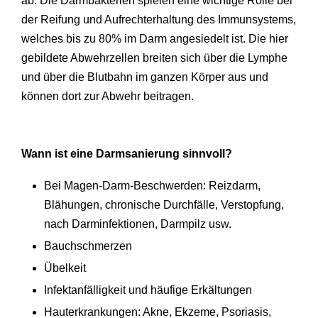
ab. Die Darmbakterien spielen eine wichtige Rolle bei
der Reifung und Aufrechterhaltung des Immunsystems,
welches bis zu 80% im Darm angesiedelt ist. Die hier
gebildete Abwehrzellen breiten sich über die Lymphe
und über die Blutbahn im ganzen Körper aus und
können dort zur Abwehr beitragen.
Wann ist eine Darmsanierung sinnvoll?
Bei Magen-Darm-Beschwerden: Reizdarm,
Blähungen, chronische Durchfälle, Verstopfung,
nach Darminfektionen, Darmpilz usw.
Bauchschmerzen
Übelkeit
Infektanfälligkeit und häufige Erkältungen
Hauterkrankungen: Akne, Ekzeme, Psoriasis,